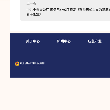
上一篇
中共中央办公厅 国务院办公厅印发《整治形式主义为基层
若干规定》
关于中心
新闻中心
应急产业