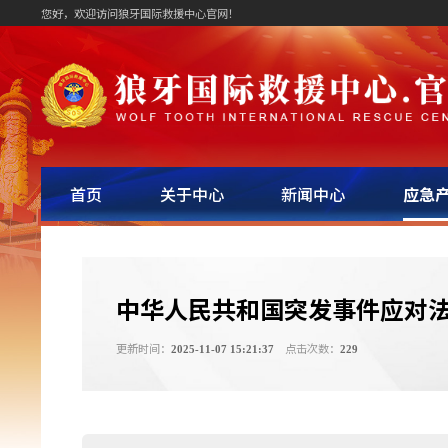
您好，欢迎访问狼牙国际救援中心官网！
首页
关于中心
新闻中心
应急
中华人民共和国突发事件应对
更新时间：
点击次数：
2025-11-07 15:21:37
229