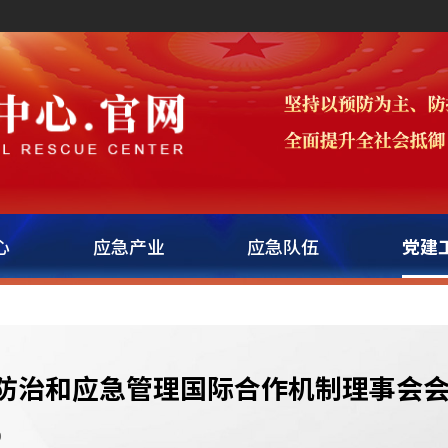
心
应急产业
应急队伍
党建
防治和应急管理国际合作机制理事会
9