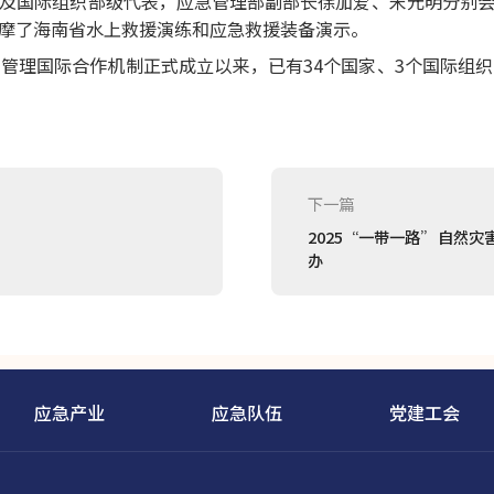
及国际组织部级代表，应急管理部副部长徐加爱、宋元明分别
摩了海南省水上救援演练和应急救援装备演示。
管理国际合作机制正式成立以来，已有34个国家、3个国际组
下一篇
2025“一带一路”自然
办
应急产业
应急队伍
党建工会