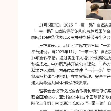
11月6至7日，2025“一带一路”自
“一带一路”自然灾害防治和应急管理国际合
国际组织驻华代表以及有关驻华使节等出席会
王祥喜表示，习近平主席在第三届“一带
平台建设。自2023年11月“一带一路”
14项合作举措，通过实施千人培训计划强化
积极成效。中方愿秉持开放包容理念，与各方
释放更大效能，为高质量共建“一带一路”贡
将积极共建合作机制，在灾害管理、安全生产
建人类命运共同体作出积极贡献。
理事会会议审议批准合作机制章程修订案
联合国减灾办、亚洲备灾中心2个国际组织以
际化工作组；审议通过《2025“一带一路