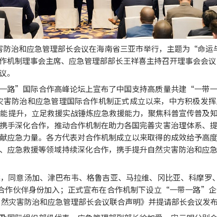
然灾害防治和应急管理部长会议在海南省三亚市举行，主题为“命
作机制理事会主席、应急管理部部长王祥喜主持召开理事会会议，
议。
一路”国际合作高峰论坛上宣布了中国支持高质量共建“一带
自然灾害防治和应急管理国际合作机制正式成立以来，中方积极发
技能提升，立足救援实战锤炼应急救援能力，聚焦科普宣传普及
携手深化合作，推动合作机制在助力各国完善灾害治理体系、
献应急力量。各方代表对合作机制成立以来取得的成效给予高
、应急救援等领域持续深化合作，携手提升自然灾害防治和应
，同意汤加、津巴布韦、格鲁吉亚、马拉维、冈比亚、科摩罗
合作伙伴身份加入；正式宣布在合作机制下设立“一带一路”
”自然灾害防治和应急管理部长会议联合声明》并提请部长会议发