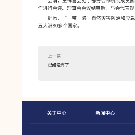
会前，王祥喜会见了部分合作机制成员国
作进行会谈。理事会会议结束后，与会代表观
据悉，“一带一路”自然灾害防治和应急
五大洲80多个国家。
上一篇
已经没有了
关于中心
新闻中心